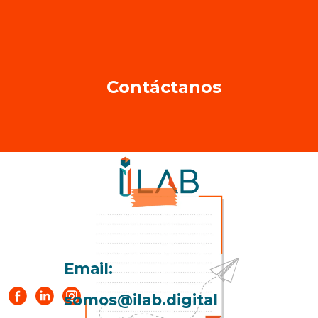
Contáctanos
Email:
somos@ilab.digital